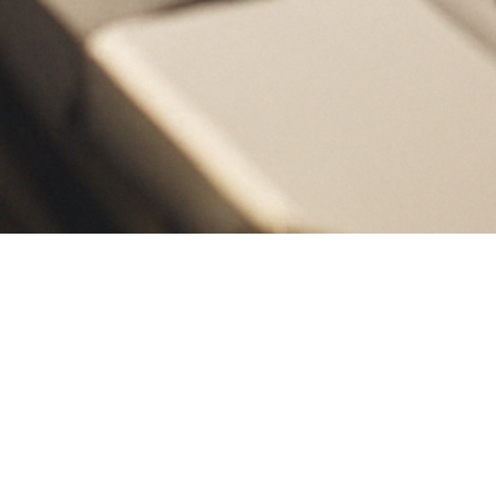
Prêt à commencer v