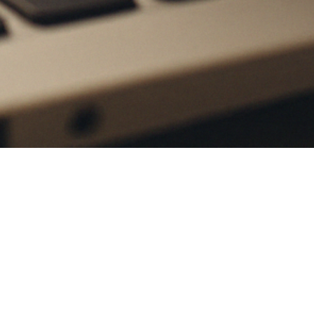
urriel et nous vous