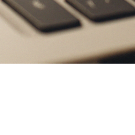
Restons en contact
otre prochain projet avec nous? Appelez-nous ou envoyez-nous un co