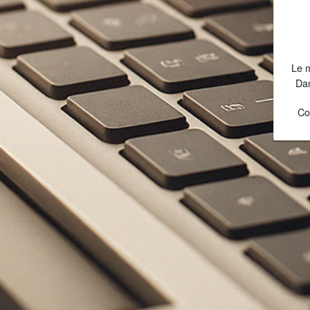
Le m
Dan
Co